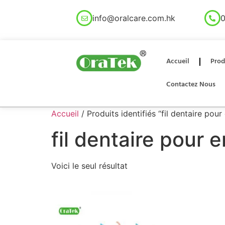
info@oralcare.com.hk
0
Accueil
Prod
Contactez Nous
Accueil
/ Produits identifiés “fil dentaire pou
fil dentaire pour 
Voici le seul résultat