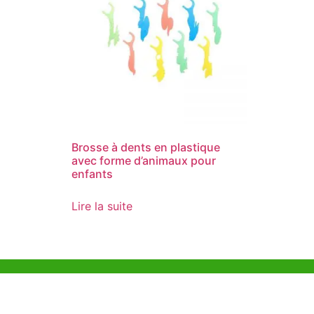
Brosse à dents en plastique
avec forme d’animaux pour
enfants
Lire la suite
Aide et Soutien
Bureau d
Unit 718,As
Exemple de Ligne