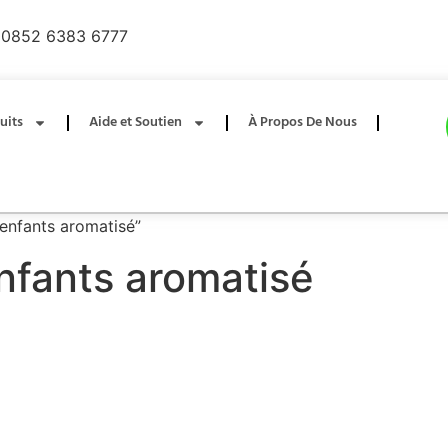
0852 6383 6777
uits
Aide et Soutien
À Propos De Nous
r enfants aromatisé”
enfants aromatisé