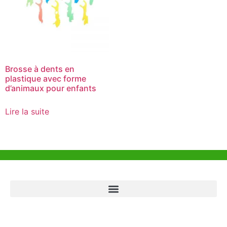
Brosse à dents en
plastique avec forme
d’animaux pour enfants
Lire la suite
Aide et Soutien
Bureau de Hong Kong