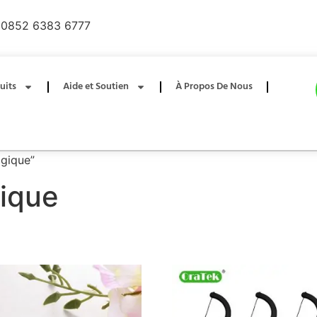
0852 6383 6777
uits
Aide et Soutien
À Propos De Nous
ogique”
gique