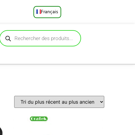
Français
English
Русский
Deutsch
Español
Português
العربية
日本語