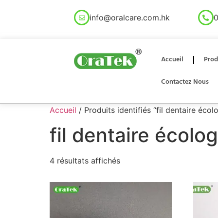
info@oralcare.com.hk
0
Accueil
Prod
Contactez Nous
Accueil
/ Produits identifiés “fil dentaire écol
fil dentaire écolo
4 résultats affichés