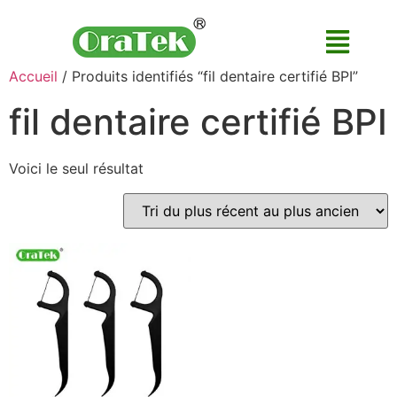
Accueil
/ Produits identifiés “fil dentaire certifié BPI”
fil dentaire certifié BPI
Voici le seul résultat