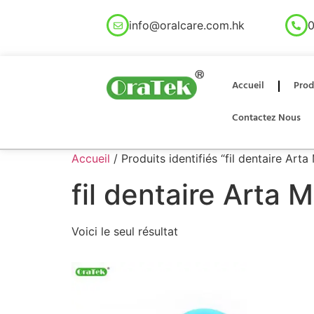
info@oralcare.com.hk
0
Accueil
Prod
Contactez Nous
Accueil
/ Produits identifiés “fil dentaire Arta
fil dentaire Arta 
Voici le seul résultat