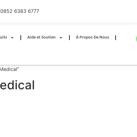
0852 6383 6777
uits
Aide et Soutien
À Propos De Nous
 Medical”
Medical