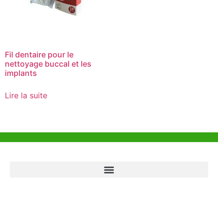
Fil dentaire pour le
nettoyage buccal et les
implants
Lire la suite
Aide et Soutien
Bureau de Hong Kong
Unit 718,Asia Trade Centre, 79 Lei Muk Road, Kwai Chung, Hong Kong,
SAR, China