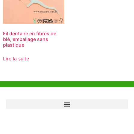
Fil dentaire en fibres de
blé, emballage sans
plastique
Lire la suite
Aide et Soutien
Bureau de Hong Kong
Unit 718,Asia Trade Centre, 79 Lei Muk Road, Kwai Chung, Hong Kong,
SAR, China