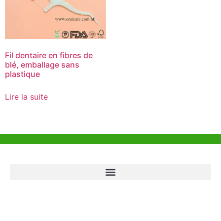
Fil dentaire en fibres de
blé, emballage sans
plastique
Lire la suite
Aide et Soutien
Bureau de Hong Kong
Unit 718,Asia Trade Centre, 79 Lei Muk Road, Kwai Chung, Hong Kong,
SAR, China