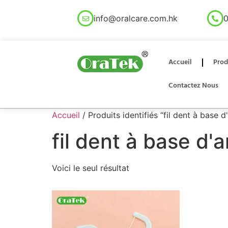
info@oralcare.com.hk
0
Accueil
Prod
Contactez Nous
Accueil
/ Produits identifiés “fil dent à bas
fil dent à base d
Voici le seul résultat