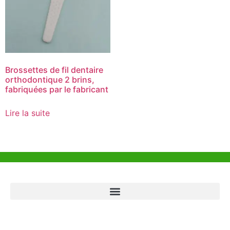
Brossettes de fil dentaire
orthodontique 2 brins,
fabriquées par le fabricant
Lire la suite
Aide et Soutien
Bureau de Hong Kong