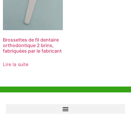
Brossettes de fil dentaire
orthodontique 2 brins,
fabriquées par le fabricant
Lire la suite
Aide et Soutien
Bureau de Hong Kong