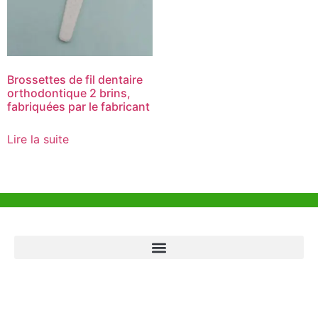
Brossettes de fil dentaire
orthodontique 2 brins,
fabriquées par le fabricant
Lire la suite
Aide et Soutien
Bureau de Hong Kong
Unit 718,Asia Trade Centre, 79 Lei Muk Road, Kwai Chung, Hong Kong,
SAR, China