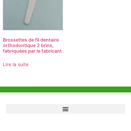
Brossettes de fil dentaire
orthodontique 2 brins,
fabriquées par le fabricant
Lire la suite
Aide et Soutien
Bureau de Hong Kong