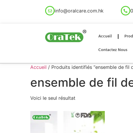
info@oralcare.com.hk
0
Accueil
Prod
Contactez Nous
Accueil
/ Produits identifiés “ensemble de fil
ensemble de fil 
Voici le seul résultat