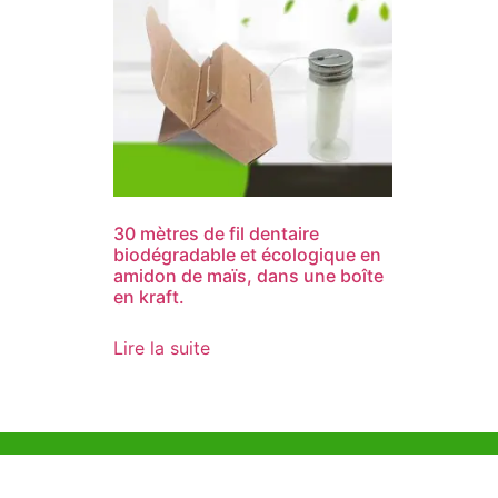
30 mètres de fil dentaire
biodégradable et écologique en
amidon de maïs, dans une boîte
en kraft.
Lire la suite
Aide et Soutien
Bureau d