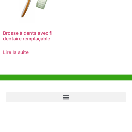
Brosse à dents avec fil
dentaire remplaçable
Lire la suite
Aide et Soutien
Bureau de Hong Kong
Unit 718,Asia Trade Centre, 79 Lei Muk Road, Kwai Chung, Hong Kong,
SAR, China
+852 6383 6777