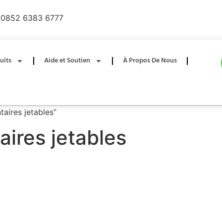
0852 6383 6777
uits
Aide et Soutien
À Propos De Nous
taires jetables”
aires jetables