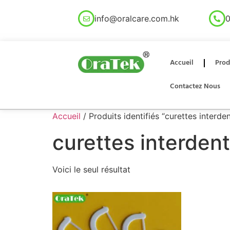
info@oralcare.com.hk
0
Accueil
Prod
Contactez Nous
Accueil
/ Produits identifiés “curettes interden
curettes interdent
Voici le seul résultat