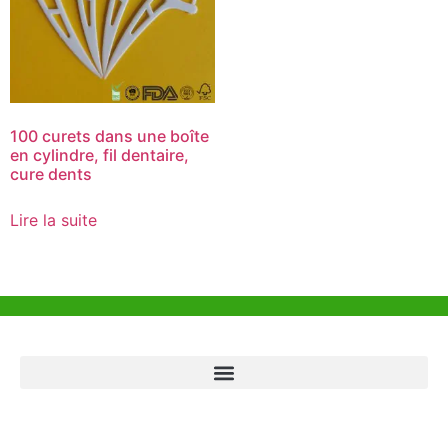
100 curets dans une boîte
en cylindre, fil dentaire,
cure dents
Lire la suite
Aide et Soutien
Bureau de Hong Kong