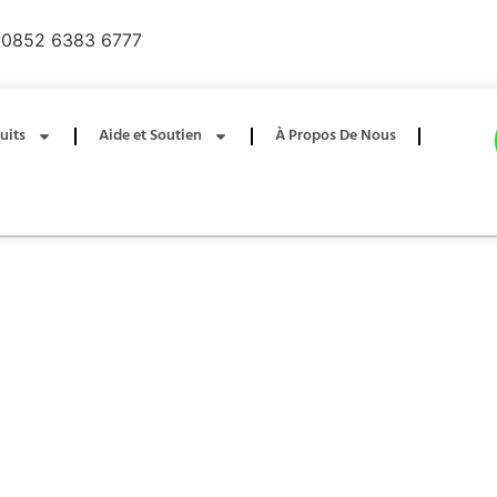
0852 6383 6777
uits
Aide et Soutien
À Propos De Nous