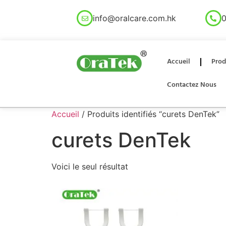
info@oralcare.com.hk
0
Accueil
Prod
Contactez Nous
Accueil
/ Produits identifiés “curets DenTek”
curets DenTek
Voici le seul résultat