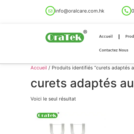
info@oralcare.com.hk
0
Accueil
Prod
Contactez Nous
Accueil
/ Produits identifiés “curets adaptés 
curets adaptés au
Voici le seul résultat