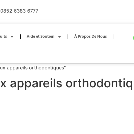
0852 6383 6777
uits
Aide et Soutien
À Propos De Nous
aux appareils orthodontiques”
x appareils orthodonti