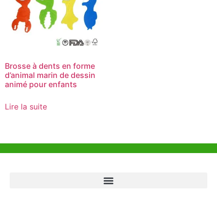
Brosse à dents en forme
d’animal marin de dessin
animé pour enfants
Lire la suite
Aide et Soutien
Bureau de Hong Kong