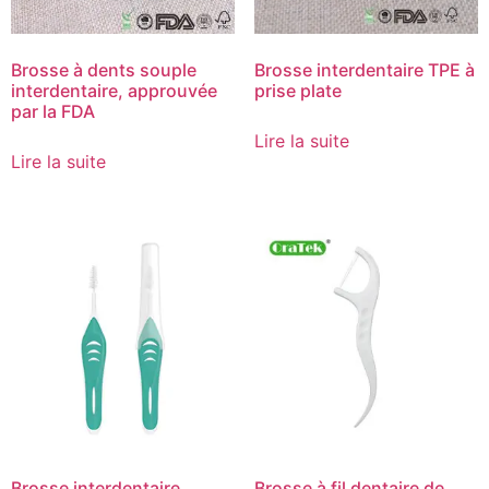
Brosse à dents souple
Brosse interdentaire TPE à
interdentaire, approuvée
prise plate
par la FDA
Lire la suite
Lire la suite
Brosse interdentaire
Brosse à fil dentaire de