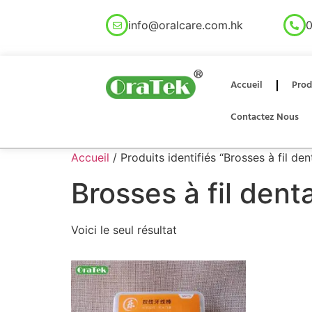
info@oralcare.com.hk
0
Accueil
Prod
Contactez Nous
Accueil
/ Produits identifiés “Brosses à fil den
Brosses à fil dent
Voici le seul résultat