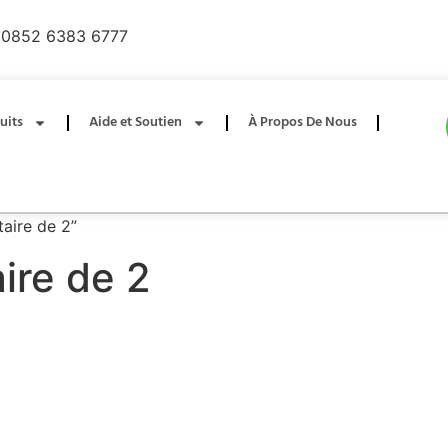
0852 6383 6777
uits
Aide et Soutien
À Propos De Nous
taire de 2”
aire de 2