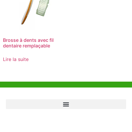
Brosse à dents avec fil
dentaire remplaçable
Lire la suite
Aide et Soutien
Bureau de Hong Kong
Unit 718,Asia Trade Centre, 79 Lei Muk Road, Kwai Chung, Hong Kong,
SAR, China