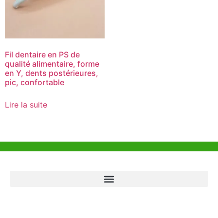
Fil dentaire en PS de
qualité alimentaire, forme
en Y, dents postérieures,
pic, confortable
Lire la suite
Aide et Soutien
Bureau de Hong Kong
Unit 718,Asia Trade Centre, 79 Lei Muk Road, Kwai Chung, Hong Kong,