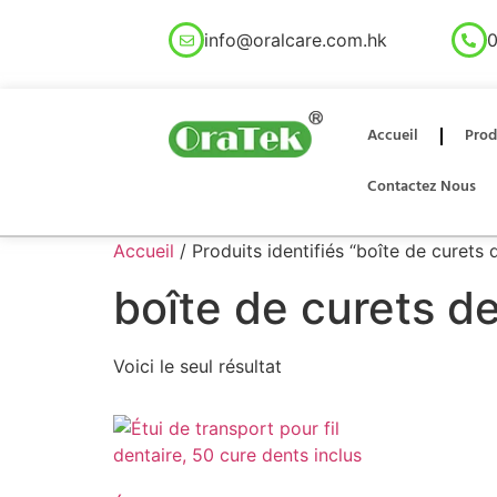
info@oralcare.com.hk
0
Accueil
Prod
Contactez Nous
Accueil
/ Produits identifiés “boîte de curets d
boîte de curets de
Voici le seul résultat