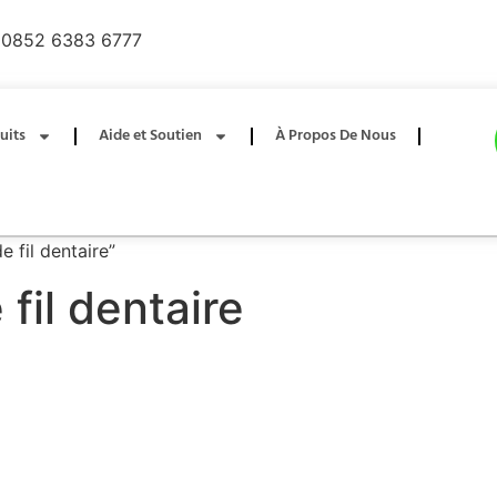
0852 6383 6777
uits
Aide et Soutien
À Propos De Nous
e fil dentaire”
 fil dentaire