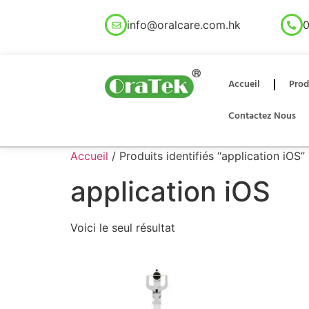
info@oralcare.com.hk
0
Accueil
Prod
Contactez Nous
Accueil
/ Produits identifiés “application iOS”
application iOS
Voici le seul résultat