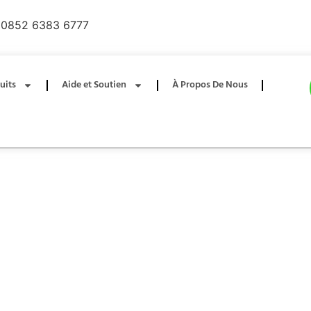
0852 6383 6777
uits
Aide et Soutien
À Propos De Nous