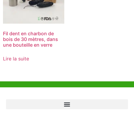
Fil dent en charbon de
bois de 30 mètres, dans
une bouteille en verre
Lire la suite
Aide et Soutien
Bureau de Hong Kong
Unit 718,Asia Trade Centre, 79 Lei Muk Road, Kwai Chung, Hong Kong,
SAR, China