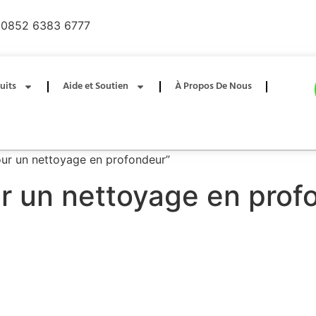
0852 6383 6777
uits
Aide et Soutien
À Propos De Nous
pour un nettoyage en profondeur”
r un nettoyage en prof