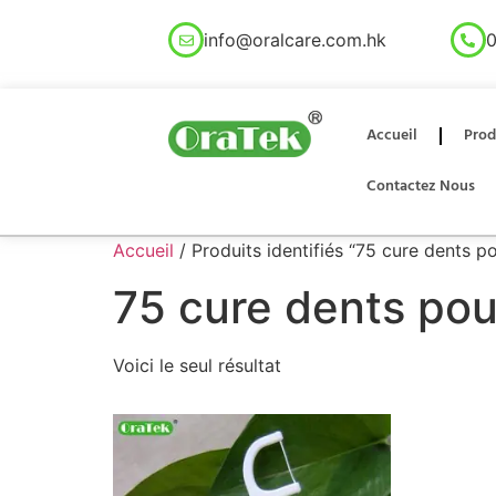
info@oralcare.com.hk
0
Accueil
Prod
Contactez Nous
Accueil
/ Produits identifiés “75 cure dents 
75 cure dents pou
Voici le seul résultat