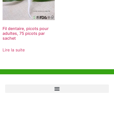
Fil dentaire, picots pour
adultes, 75 picots par
sachet
Lire la suite
Aide et Soutien
Bureau de Hong Kong
Unit 718,Asia Trade Centre, 79 Lei Muk Road, Kwai Chung, Hong Kong,
SAR, China