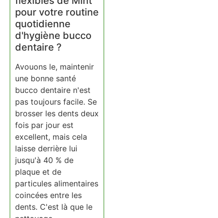
flexibles de Mint
pour votre routine
quotidienne
d'hygiène bucco
dentaire ?
Avouons le, maintenir
une bonne santé
bucco dentaire n'est
pas toujours facile. Se
brosser les dents deux
fois par jour est
excellent, mais cela
laisse derrière lui
jusqu'à 40 % de
plaque et de
particules alimentaires
coincées entre les
dents. C'est là que le