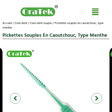
Accueil
/
Cure-dent
/
Cure-dent souple
/ Pickettes souples en caoutchouc, type
menthe
Pickettes Souples En Caoutchouc, Type Menthe