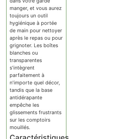
dans votre garde
manger, et vous aurez
toujours un outil
hygiénique à portée
de main pour nettoyer
après le repas ou pour
grignoter. Les boîtes
blanches ou
transparentes
s'intègrent
parfaitement à
n'importe quel décor,
tandis que la base
antidérapante
empêche les
glissements frustrants
sur les comptoirs
mouillés.
Caractéristiques