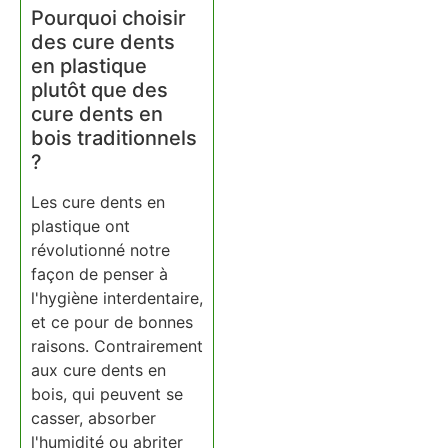
Pourquoi choisir
des cure dents
en plastique
plutôt que des
cure dents en
bois traditionnels
?
Les cure dents en
plastique ont
révolutionné notre
façon de penser à
l'hygiène interdentaire,
et ce pour de bonnes
raisons. Contrairement
aux cure dents en
bois, qui peuvent se
casser, absorber
l'humidité ou abriter