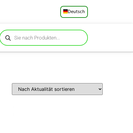
Deutsch
English
Русский
Español
Français
Português
العربية
日本語