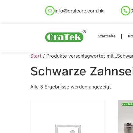
info@oralcare.com.hk
0
Startseite
Pr
Start
/ Produkte verschlagwortet mit „Schwa
Schwarze Zahnse
Alle 3 Ergebnisse werden angezeigt