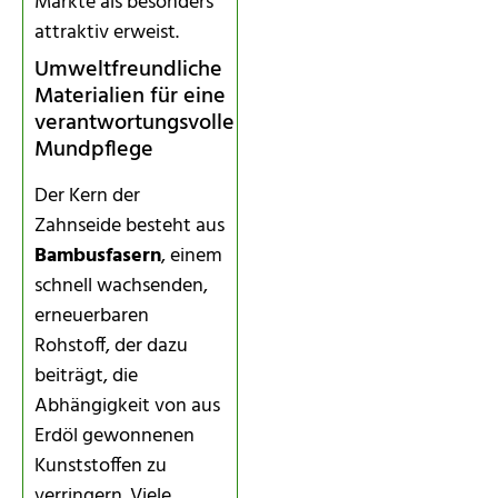
Märkte als besonders
attraktiv erweist.
Umweltfreundliche
Materialien für eine
verantwortungsvolle
Mundpflege
Der Kern der
Zahnseide besteht aus
Bambusfasern
, einem
schnell wachsenden,
erneuerbaren
Rohstoff, der dazu
beiträgt, die
Abhängigkeit von aus
Erdöl gewonnenen
Kunststoffen zu
verringern. Viele