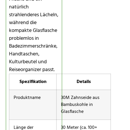
natürlich
strahlenderes Lächeln,
während die
kompakte Glasflasche
problemlos in
Badezimmerschränke,
Handtaschen,
Kulturbeutel und
Reiseorganizer passt.
Spezifikation
Details
Produktname
30M Zahnseide aus
Bambuskohle in
Glasflasche
Länge der
30 Meter (ca. 100+