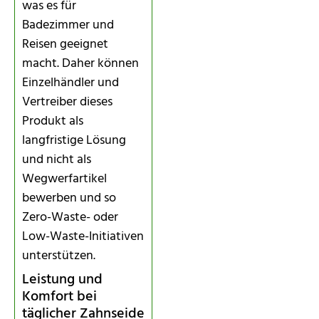
was es für
Badezimmer und
Reisen geeignet
macht. Daher können
Einzelhändler und
Vertreiber dieses
Produkt als
langfristige Lösung
und nicht als
Wegwerfartikel
bewerben und so
Zero-Waste- oder
Low-Waste-Initiativen
unterstützen.
Leistung und
Komfort bei
täglicher Zahnseide