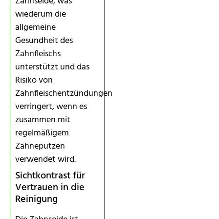
Zahnseide, was
wiederum die
allgemeine
Gesundheit des
Zahnfleischs
unterstützt und das
Risiko von
Zahnfleischentzündungen
verringert, wenn es
zusammen mit
regelmäßigem
Zähneputzen
verwendet wird.
Sichtkontrast für
Vertrauen in die
Reinigung