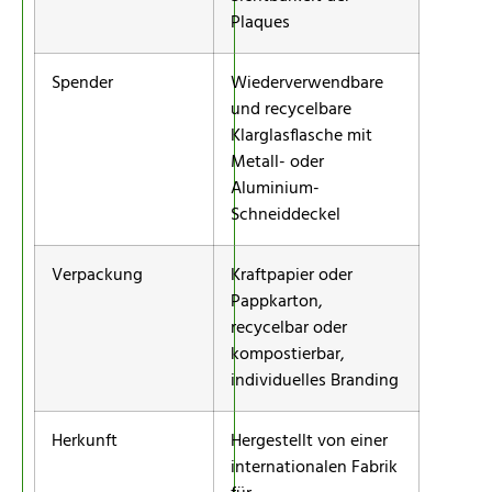
Plaques
Spender
Wiederverwendbare
und recycelbare
Klarglasflasche mit
Metall- oder
Aluminium-
Schneiddeckel
Verpackung
Kraftpapier oder
Pappkarton,
recycelbar oder
kompostierbar,
individuelles Branding
Herkunft
Hergestellt von einer
internationalen Fabrik