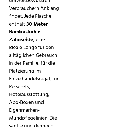
umweltbewussten
Verbrauchern Anklang
findet. Jede Flasche
enthält
30 Meter
Bambuskohle-
Zahnseide
, eine
ideale Länge für den
alltäglichen Gebrauch
in der Familie, für die
Platzierung im
Einzelhandelsregal, für
Reisesets,
Hotelausstattung,
Abo-Boxen und
Eigenmarken-
Mundpflegelinien. Die
sanfte und dennoch