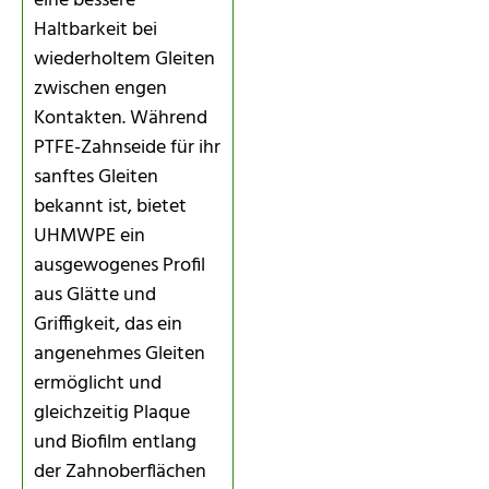
eine bessere
Haltbarkeit bei
wiederholtem Gleiten
zwischen engen
Kontakten. Während
PTFE-Zahnseide für ihr
sanftes Gleiten
bekannt ist, bietet
UHMWPE ein
ausgewogenes Profil
aus Glätte und
Griffigkeit, das ein
angenehmes Gleiten
ermöglicht und
gleichzeitig Plaque
und Biofilm entlang
der Zahnoberflächen