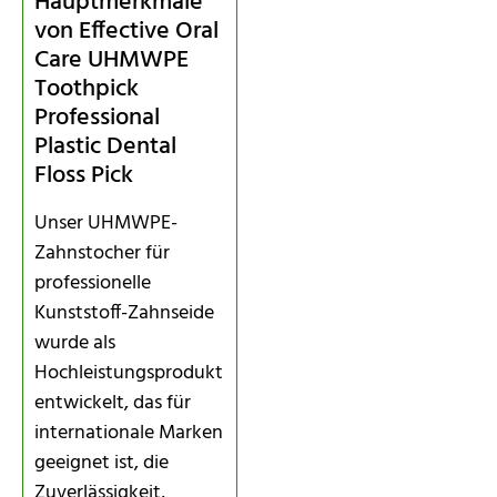
Hauptmerkmale
von Effective Oral
Care UHMWPE
Toothpick
Professional
Plastic Dental
Floss Pick
Unser UHMWPE-
Zahnstocher für
professionelle
Kunststoff-Zahnseide
wurde als
Hochleistungsprodukt
entwickelt, das für
internationale Marken
geeignet ist, die
Zuverlässigkeit,