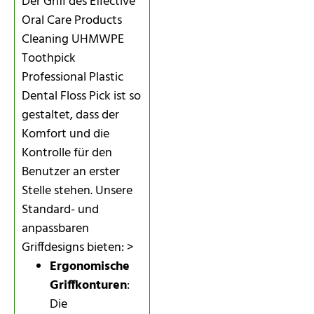
Der Griff des Effective
Oral Care Products
Cleaning UHMWPE
Toothpick
Professional Plastic
Dental Floss Pick ist so
gestaltet, dass der
Komfort und die
Kontrolle für den
Benutzer an erster
Stelle stehen. Unsere
Standard- und
anpassbaren
Griffdesigns bieten: >
Ergonomische
Griffkonturen
:
Die