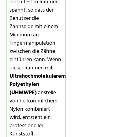
einen festen Rahmen
spannt, so dass der
Benutzer die
Zahnseide mit einem
Minimum an
Fingermanipulation
zwischen die Zähne
einführen kann. Wenn
dieser Rahmen mit
Ultrahochmolekularem
Polyethylen
(UHMWPE)
anstelle
von herkömmlichem
Nylon kombiniert
wird, entsteht ein
professioneller
Kunststoff-