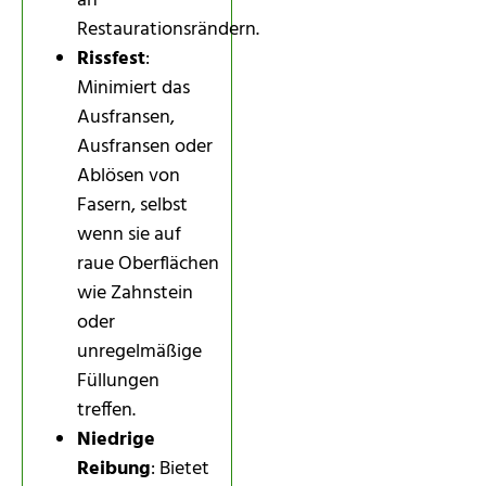
an
Restaurationsrändern.
Rissfest
:
Minimiert das
Ausfransen,
Ausfransen oder
Ablösen von
Fasern, selbst
wenn sie auf
raue Oberflächen
wie Zahnstein
oder
unregelmäßige
Füllungen
treffen.
Niedrige
Reibung
: Bietet