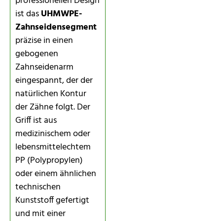
professionellen Design
ist das
UHMWPE-
Zahnseidensegment
präzise in einen
gebogenen
Zahnseidenarm
eingespannt, der der
natürlichen Kontur
der Zähne folgt. Der
Griff ist aus
medizinischem oder
lebensmittelechtem
PP (Polypropylen)
oder einem ähnlichen
technischen
Kunststoff gefertigt
und mit einer