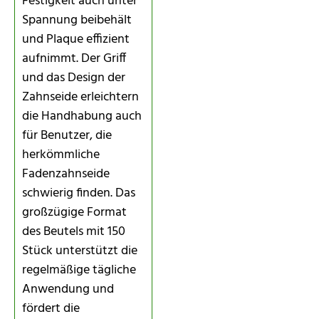
Festigkeit auch unter
Spannung beibehält
und Plaque effizient
aufnimmt. Der Griff
und das Design der
Zahnseide erleichtern
die Handhabung auch
für Benutzer, die
herkömmliche
Fadenzahnseide
schwierig finden. Das
großzügige Format
des Beutels mit 150
Stück unterstützt die
regelmäßige tägliche
Anwendung und
fördert die