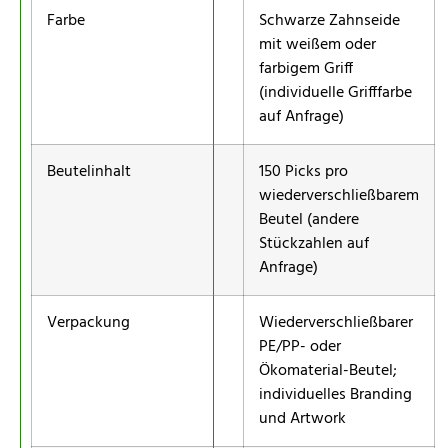
Farbe
Schwarze Zahnseide
mit weißem oder
farbigem Griff
(individuelle Grifffarbe
auf Anfrage)
Beutelinhalt
150 Picks pro
wiederverschließbarem
Beutel (andere
Stückzahlen auf
Anfrage)
Verpackung
Wiederverschließbarer
PE/PP- oder
Ökomaterial-Beutel;
individuelles Branding
und Artwork