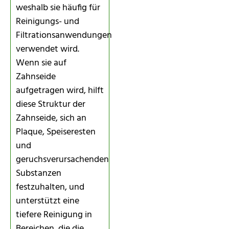
weshalb sie häufig für
Reinigungs- und
Filtrationsanwendungen
verwendet wird.
Wenn sie auf
Zahnseide
aufgetragen wird, hilft
diese Struktur der
Zahnseide, sich an
Plaque, Speiseresten
und
geruchsverursachenden
Substanzen
festzuhalten, und
unterstützt eine
tiefere Reinigung in
Bereichen, die die