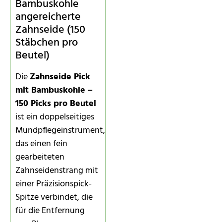
Bambuskohle
angereicherte
Zahnseide (150
Stäbchen pro
Beutel)
Die
Zahnseide Pick
mit Bambuskohle –
150 Picks pro Beutel
ist ein doppelseitiges
Mundpflegeinstrument,
das einen fein
gearbeiteten
Zahnseidenstrang mit
einer Präzisionspick-
Spitze verbindet, die
für die Entfernung