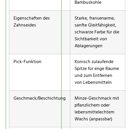
Bambuskohle
Eigenschaften des
Starke, fransenarme,
Zahnseides
sanfte Gleitfähigkeit,
schwarze Farbe für die
Sichtbarkeit von
Ablagerungen
Pick-Funktion
Konisch zulaufende
Spitze für enge Räume
und zum Entfernen
von Lebensmitteln
Geschmack/Beschichtung
Minze-Geschmack mit
pflanzlichem oder
lebensmittelechtem
Wachs (anpassbar)