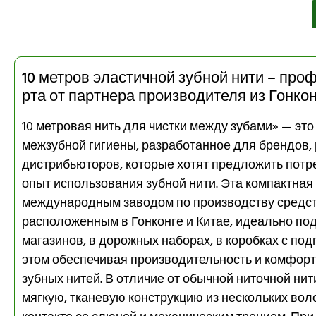
10 метров эластичной зубной нити – пр
рта от партнера производителя из Гонкон
10 метровая нить для чистки между зубами» — эт
межзубной гигиены, разработанное для брендов,
дистрибьюторов, которые хотят предложить пот
опыт использования зубной нити. Эта компактная
международным заводом по производству средств
расположенным в Гонконге и Китае, идеально по
магазинов, в дорожных наборах, в коробках с под
этом обеспечивая производительность и комфорт
зубных нитей. В отличие от обычной ниточной ни
мягкую, тканевую конструкцию из нескольких вол