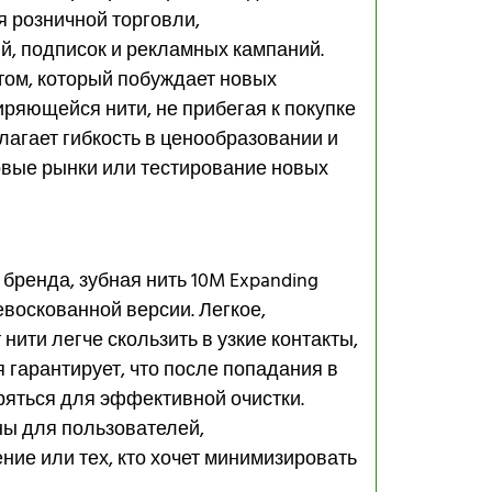
я розничной торговли,
й, подписок и рекламных кампаний.
том, который побуждает новых
яющейся нити, не прибегая к покупке
агает гибкость в ценообразовании и
овые рынки или тестирование новых
бренда, зубная нить 10M Expanding
евоскованной версии. Легкое,
ити легче скользить в узкие контакты,
 гарантирует, что после попадания в
яться для эффективной очистки.
ны для пользователей,
ие или тех, кто хочет минимизировать