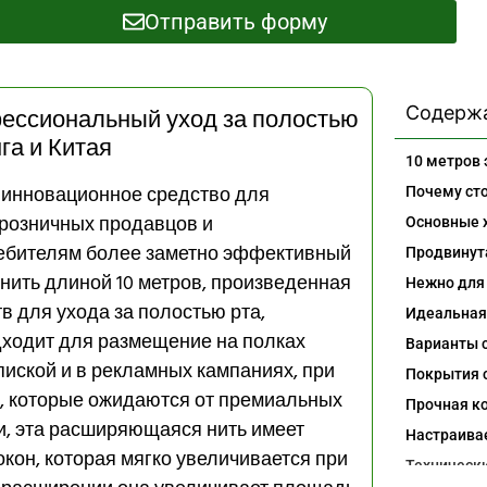
Отправить форму
Содерж
офессиональный уход за полостью
га и Китая
о инновационное средство для
 розничных продавцов и
ребителям более заметно эффективный
 нить длиной 10 метров, произведенная
 для ухода за полостью рта,
дходит для размещение на полках
пиской и в рекламных кампаниях, при
, которые ожидаются от премиальных
ти, эта расширяющаяся нить имеет
окон, которая мягко увеличивается при