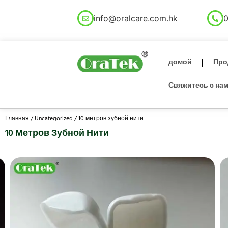
info@oralcare.com.hk
0
домой
Про
Свяжитесь с на
Главная
/
Uncategorized
/ 10 метров зубной нити
10 Метров Зубной Нити