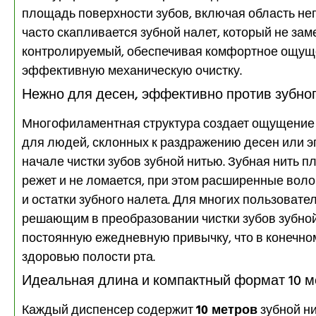
площадь поверхности зубов, включая область не
часто скапливается зубной налет, который не за
контролируемый, обеспечивая комфортное ощуще
эффективную механическую очистку.
Нежно для десен, эффективно против зубног
Многофиламентная структура создает ощущение 
для людей, склонных к раздражению десен или э
начале чистки зубов зубной нитью. Зубная нить п
режет и не ломается, при этом расширенные вол
и остатки зубного налета. Для многих пользоват
решающим в преобразовании чистки зубов зубной
постоянную ежедневную привычку, что в конечно
здоровью полости рта.
Идеальная длина и компактный формат 10 м
Каждый диспенсер содержит
10 метров
зубной ни