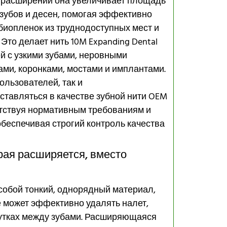
и расширении она увеличивает площадь
 зубов и десен, помогая эффективно
 биопленок из труднодоступных мест и
Это делает нить 10M Expanding Dental
й с узкими зубами, неровными
ми, коронками, мостами и имплантами.
ользователей, так и
ставляться в качестве зубной нити OEM
етствуя нормативным требованиям и
беспечивая строгий контроль качества
рая расширяется, вместо
собой тонкий, однорядный материал,
не может эффективно удалять налет,
утках между зубами. Расширяющаяся