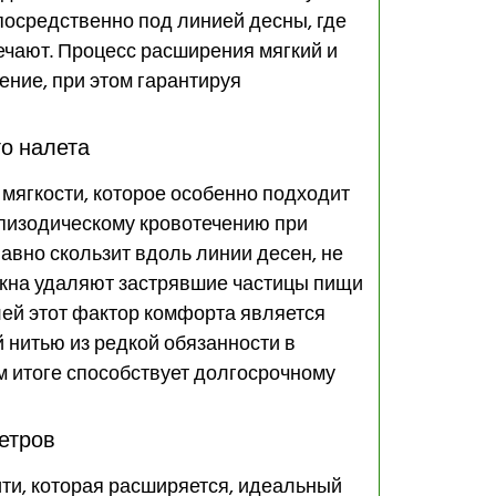
посредственно под линией десны, где
мечают. Процесс расширения мягкий и
ние, при этом гарантируя
о налета
мягкости, которое особенно подходит
пизодическому кровотечению при
лавно скользит вдоль линии десен, не
окна удаляют застрявшие частицы пищи
елей этот фактор комфорта является
 нитью из редкой обязанности в
м итоге способствует долгосрочному
етров
ти, которая расширяется, идеальный