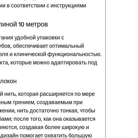
и в соответствии с инструкциями
линой 10 метров
тания удобной упаковки с
убов, обеспечивает оптимальный
еля и клинической функциональностью.
кта, которые можно адаптировать под
олокон
й нить, которая расширяется по мере
нным трением, создаваемым при
ении, нить достаточно тонкая, чтобы
ми; после того, как она оказывается
ряются, создавая более широкую и
 дизайн помогает охватить большую