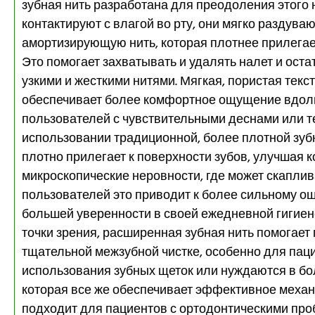
зубная нить разработана для преодоления этого 
контактируют с влагой во рту, они мягко раздува
амортизирующую нить, которая плотнее прилегае
Это помогает захватывать и удалять налет и оста
узкими и жесткими нитями. Мягкая, пористая тек
обеспечивает более комфортное ощущение вдоль
пользователей с чувствительными деснами или т
использовании традиционной, более плотной зуб
плотно прилегает к поверхности зубов, улучшая к
микроскопические неровности, где может скаплив
пользователей это приводит к более сильному 
большей уверенности в своей ежедневной гигиен
точки зрения, расширенная зубная нить помогае
тщательной межзубной чистке, особенно для паци
использования зубных щеток или нуждаются в бо
которая все же обеспечивает эффективное механ
подходит для пациентов с ортодонтическими про