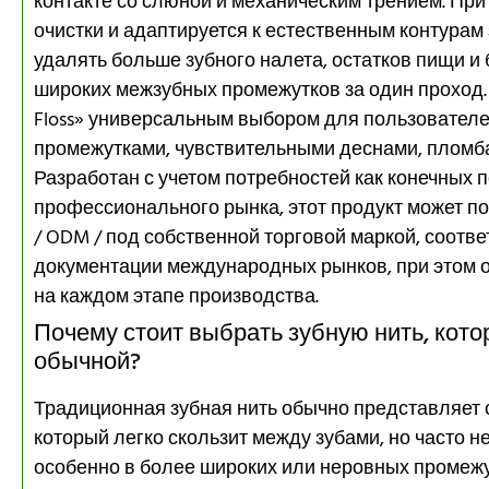
контакте со слюной и механическим трением. Пр
очистки и адаптируется к естественным контурам
удалять больше зубного налета, остатков пищи и
широких межзубных промежутков за один проход. 
Floss» универсальным выбором для пользователе
промежутками, чувствительными деснами, пломба
Разработан с учетом потребностей как конечных п
профессионального рынка, этот продукт может по
/ ODM / под собственной торговой маркой, соотв
документации международных рынков, при этом о
на каждом этапе производства.
Почему стоит выбрать зубную нить, кото
обычной?
Традиционная зубная нить обычно представляет 
который легко скользит между зубами, но часто 
особенно в более широких или неровных промеж