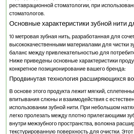
реставрационной стоматологии, при использовани
стоматологов.
Основные характеристики зубной нити д
10 метровая зубная нить, разработанная для соче
высококачественными материалами для чистки з
баланс между привлекательностью для потребит
Ниже приведены основные характеристики проду
конкретное позиционирование вашего бренда:
Продвинутая технология расширяющихся в
В основе этого продукта лежит мягкий, сплетенны
впитывания слюны и взаимодействия с естестве
использовании зубной нити. При небольшом натяж
легко пролезать между плотно прилегающими зуба
внутри межзубного пространства, волокна расши
текстурированную поверхность для очистки. Этот