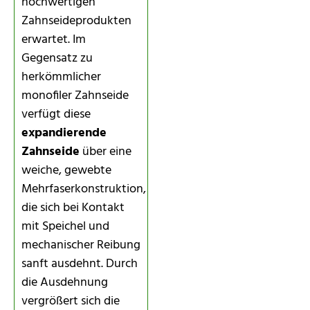
hochwertigen
Zahnseideprodukten
erwartet. Im
Gegensatz zu
herkömmlicher
monofiler Zahnseide
verfügt diese
expandierende
Zahnseide
über eine
weiche, gewebte
Mehrfaserkonstruktion,
die sich bei Kontakt
mit Speichel und
mechanischer Reibung
sanft ausdehnt. Durch
die Ausdehnung
vergrößert sich die