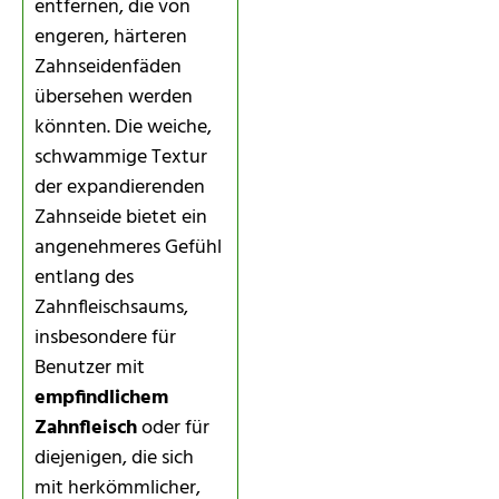
entfernen, die von
engeren, härteren
Zahnseidenfäden
übersehen werden
könnten. Die weiche,
schwammige Textur
der expandierenden
Zahnseide bietet ein
angenehmeres Gefühl
entlang des
Zahnfleischsaums,
insbesondere für
Benutzer mit
empfindlichem
Zahnfleisch
oder für
diejenigen, die sich
mit herkömmlicher,