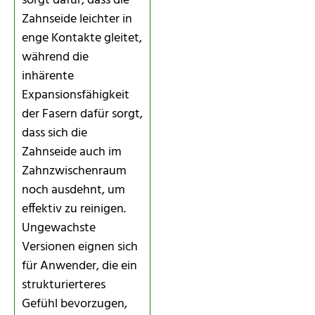
sorgt dafür, dass die
Zahnseide leichter in
enge Kontakte gleitet,
während die
inhärente
Expansionsfähigkeit
der Fasern dafür sorgt,
dass sich die
Zahnseide auch im
Zahnzwischenraum
noch ausdehnt, um
effektiv zu reinigen.
Ungewachste
Versionen eignen sich
für Anwender, die ein
strukturierteres
Gefühl bevorzugen,