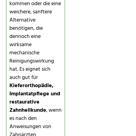
kommen oder die eine
weichere, sanftere
Alternative
benötigen, die
dennoch eine
wirksame
mechanische
Reinigungswirkung
hat. Es eignet sich
auch gut für
Kieferorthopädie,
Implantatpflege und
restaurative
Zahnheilkunde
, wenn
es nach den
Anweisungen von
Zahnärzten