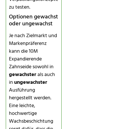
zu testen.
Optionen gewachst
oder ungewachst
Je nach Zielmarkt und
Markenpräferenz
kann die 10M
Expandierende
Zahnseide sowohl in
gewachster
als auch
in
ungewachster
Ausführung
hergestellt werden.
Eine leichte,
hochwertige
Wachsbeschichtung