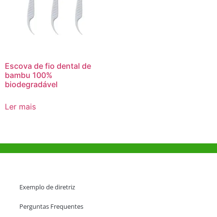
Escova de fio dental de
bambu 100%
biodegradável
Ler mais
Ajuda e Apoio
Exemplo de diretriz
Perguntas Frequentes