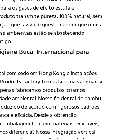
para os gases de efeito estufa e
roduto transmite pureza: 100% natural, sem
vação que faz você questionar por que nunca
istas ambientais estão se abastecendo
tigo.
igiene Bucal Internacional para
cal com sede em Hong Kong e instalações
e Products Factory tem estado na vanguarda
apenas fabricamos produtos; criamos
idade ambiental. Nosso fio dental de bambu
roduzido de acordo com rigorosos padrões
nça e eficácia. Desde a obtenção
embalagem final em materiais recicláveis,
os diferencia? Nossa integração vertical