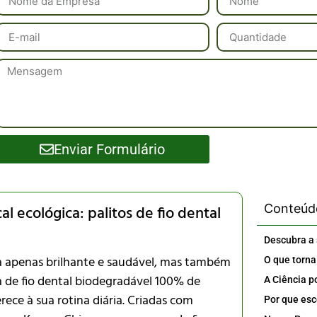
Enviar Formulário
Conteúd
l ecológica: palitos de fio dental
a apenas brilhante e saudável, mas também
 de fio dental biodegradável 100% de
rece à sua rotina diária. Criadas com