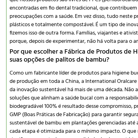
encontradas em fio dental tradicional, que contribuem 
preocupações com a saúde. Em vez disso, tudo neste p
plásticos e totalmente compostável. É um tipo de ino
fizemos isso de outra forma. Famílias, viajantes e ativ
porque, depois de experimentar, não há volta para o an
Por que escolher a Fábrica de Produtos de H
suas opções de palitos de bambu?
Como um fabricante líder de produtos para higiene bu
de produção em toda a China, a International Oralcar
da inovação sustentável há mais de uma década. Não 
soluções que alinham a saúde bucal com a responsabil
biodegradável 100% é resultado desse compromisso, p
GMP (Boas Práticas de Fabricação) para garantir segura
sustentável de bambu em plantações gerenciadas até a 
cada etapa é otimizada para o mínimo impacto. O que n