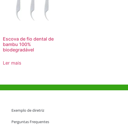
Escova de fio dental de
bambu 100%
biodegradável
Ler mais
Ajuda e Apoio
Exemplo de diretriz
Perguntas Frequentes