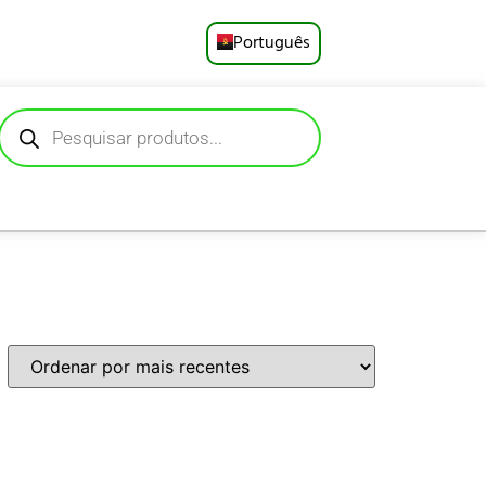
Português
English
Русский
Deutsch
Español
Français
العربية
日本語