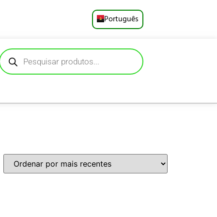
Português
English
Русский
Deutsch
Español
Français
العربية
日本語