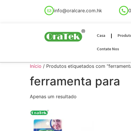
info@oralcare.com.hk
0
Casa
Produt
Contate Nos
Início
/ Produtos etiquetados com “ferrament
ferramenta para
Apenas um resultado