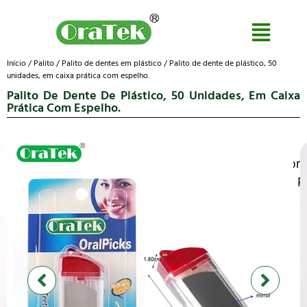
Início
/
Palito
/
Palito de dentes em plástico
/ Palito de dente de plástico, 50
unidades, em caixa prática com espelho.
Palito De Dente De Plástico, 50 Unidades, Em Caixa
Prática Com Espelho.
Con
da P