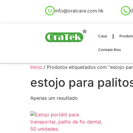
info@oralcare.com.hk
0
Casa
Produt
Contate Nos
Início
/ Produtos etiquetados com “estojo para
estojo para palito
Apenas um resultado