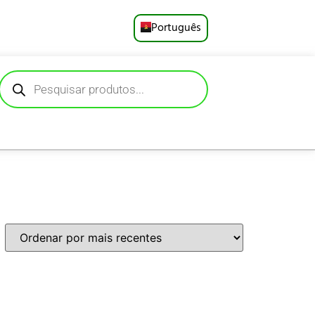
Português
English
Русский
Deutsch
Español
Français
العربية
日本語