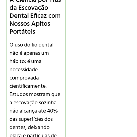
A Ciência por Trás
da Escovação
Dental Eficaz com
Nossos Apitos
Portáteis
O uso do fio dental
não é apenas um
hábito; é uma
necessidade
comprovada
cientificamente.
Estudos mostram que
a escovação sozinha
não alcança até 40%
das superfícies dos
dentes, deixando
placa e partículas de