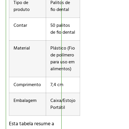
Tipo de
Palitos de
produto
fio dental
Contar
50 palitos
de fio dental
Material
Plástico (Fio
de polímero
para uso em
alimentos)
Comprimento
7,4 cm
Embalagem
Caixa/Estojo
Portátil
Esta tabela resume a