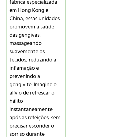
fábrica especializada
em Hong Kong e
China, essas unidades
promovem a saúde
das gengivas,
massageando
suavemente os
tecidos, reduzindo a
inflamação e
prevenindo a
gengivite. Imagine o
alívio de refrescar o
hálito
instantaneamente
após as refeições, sem
precisar esconder o
sorriso durante