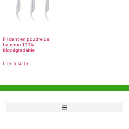
Fil dent en poudre de
bambou 100%
biodégradable
Lire la suite
Aide et Soutien
Bureau de Hong Kong