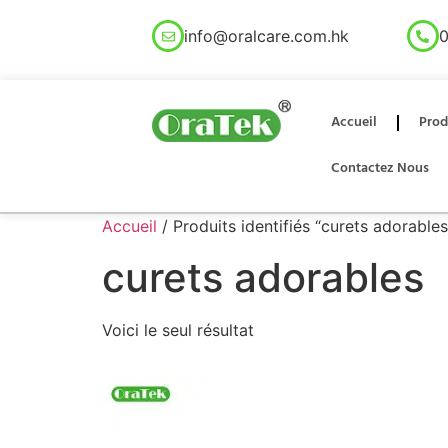
info@oralcare.com.hk
0
Accueil
Prod
Contactez Nous
Accueil
/ Produits identifiés “curets adorables
curets adorables
Voici le seul résultat