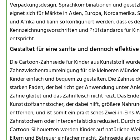
Verpackungsdesign, Sprachkombinationen und gesetzli
eignet sich für Märkte in Asien, Europa, Nordamerika
und Afrika und kann so konfiguriert werden, dass es de
Kennzeichnungsvorschriften und Prüfstandards für Ki
entspricht.
Gestaltet für eine sanfte und dennoch effektiv
Die Cartoon-Zahnseide für Kinder aus Kunststoff wurde
Zahnzwischenraumreinigung für die kleineren Münder 
Kinder einfach und bequem zu gestalten. Die Zahnsei
starken Faden, der bei richtiger Anwendung unter Anl
Zähne gleitet und das Zahnfleisch nicht reizt. Das Ende 
Kunststoffzahnstocher, der dabei hilft, größere Nahr
entfernen, und ist somit ein praktisches Zwei-in-Eins
Zahnstochern oder Interdentalsticks reduziert. Durch 
Cartoon-Silhouetten werden Kinder auf natürliche We
Eltern und Betreuer einfacher macht, Zahnseide als re