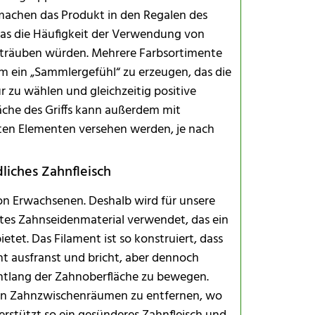
machen das Produkt in den Regalen des
was die Häufigkeit der Verwendung von
t sträuben würden. Mehrere Farbsortimente
m ein „Sammlergefühl“ zu erzeugen, das die
r zu wählen und gleichzeitig positive
che des Griffs kann außerdem mit
ten Elementen versehen werden, je nach
liches Zahnfleisch
von Erwachsenen. Deshalb wird für unsere
ltes Zahnseidenmaterial verwendet, das ein
tet. Das Filament ist so konstruiert, dass
t ausfranst und bricht, aber dennoch
entlang der Zahnoberfläche zu bewegen.
 den Zahnzwischenräumen zu entfernen, wo