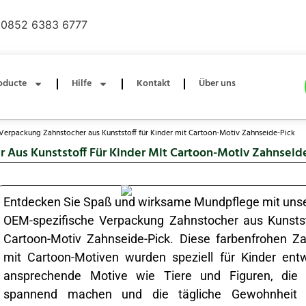
0852 6383 6777
oducte
Hilfe
Kontakt
Über uns
erpackung Zahnstocher aus Kunststoff für Kinder mit Cartoon-Motiv Zahnseide-Pick
Aus Kunststoff Für Kinder Mit Cartoon-Motiv Zahnseid
Entdecken Sie Spaß und wirksame Mundpflege mit un
OEM-spezifische Verpackung Zahnstocher aus Kunstst
Cartoon-Motiv Zahnseide-Pick. Diese farbenfrohen Z
mit Cartoon-Motiven wurden speziell für Kinder ent
ansprechende Motive wie Tiere und Figuren, die
spannend machen und die tägliche Gewohnheit 