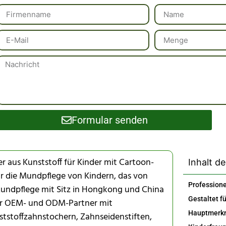
Formular senden
aus Kunststoff für Kinder mit Cartoon-
Inhalt de
ür die Mundpflege von Kindern, das von
 Mundpflege mit Sitz in Hongkong und China
ger OEM- und ODM-Partner mit
ststoffzahnstochern, Zahnseidenstiften,