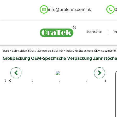
info@oralcare.com.hk
0
Startseite
Pr
Start
/
Zahnseiden-Stick
/
Zahnseide-Stick für Kinder
/ Großpackung OEM-spezifische V
Großpackung OEM-Spezifische Verpackung Zahnstocher 