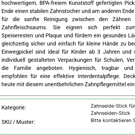
hochwertigem, BPA-freiem Kunststoff gefertigten Pi
Ende einen stabilen Zahnstocher und am anderen End
für die sanfte Reinigung zwischen den Zähnen
Zahnfleischsaums. Sie eignen sich perfekt zu
Speiseresten und Plaque und fördern ein gesundes Lä
gleichzeitig sicher und einfach für kleine Hände zu b
Einwegpickel sind ideal für Kinder ab 3 Jahren und
individuell gestalteten Verpackungen für Schulen, Ve
die Familie angeboten. Hygienisch, tragbar un
empfohlen für eine effektive Interdentalpflege. De
heute mit diesem unentbehrlichen Zahnpflegemittel ein
Zahnseide-Stick für
Kategorie:
Zahnseiden-Stick
Bitte kontaktieren 
SKU / Muster: