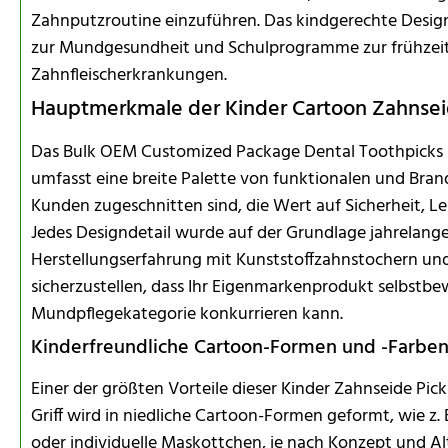
Zahnputzroutine einzuführen. Das kindgerechte Desi
zur Mundgesundheit und Schulprogramme zur frühzeit
Zahnfleischerkrankungen.
Hauptmerkmale der Kinder Cartoon Zahnsei
Das Bulk OEM Customized Package Dental Toothpicks Pl
umfasst eine breite Palette von funktionalen und Bran
Kunden zugeschnitten sind, die Wert auf Sicherheit, Le
Jedes Designdetail wurde auf der Grundlage jahrelange
Herstellungserfahrung mit Kunststoffzahnstochern und
sicherzustellen, dass Ihr Eigenmarkenprodukt selbstbe
Mundpflegekategorie konkurrieren kann.
Kinderfreundliche Cartoon-Formen und -Farbe
Einer der größten Vorteile dieser Kinder Zahnseide Pick i
Griff wird in niedliche Cartoon-Formen geformt, wie z.
oder individuelle Maskottchen, je nach Konzept und A