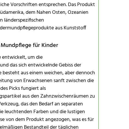
che Vorschriften entsprechen. Das Produkt
, Südamerika, dem Nahen Osten, Ozeanien
n länderspezifischen
ndermundpflegeprodukte aus Kunststoff
e Mundpflege für Kinder
 entwickelt, um die
Kapazität, 
und das sich entwickelnde Gebiss der
de besteht aus einem weichen, aber dennoch
eitung von Erwachsenen sanft zwischen die
des Picks fungiert als
ungspartikel aus den Zahnzwischenräumen zu
-Werkzeug, das den Bedarf an separaten
die leuchtenden Farben und die lustigen
ise von dem Produkt angezogen, was es für
gelmäßigen Bestandteil der täglichen