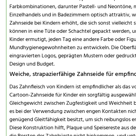
Farbkombinationen, darunter Pastell- und Neontöne, 
Einzelhandels und in Badezimmern optisch attraktiv, 
Zahnseide bei Kindern erhöht, die sich sonst vielleich
können in eine Tüte oder Schachtel gepackt werden, u
Kinder ermutigt, jeden Tag eine andere Farbe oder Figu
Mundhygienegewohnheiten zu entwickeln. Die Oberflä
eingravierten Logos, geprägten Mustern oder gedruck
Design und Budget.
Weiche, strapazierfähige Zahnseide für empfind
Das Zahnfleisch von Kindern ist empfindlicher als das 
Cartoon-Zahnseide für Kinder ein sorgfältig ausgewäh
Gleichgewicht zwischen Zugfestigkeit und Weichheit bie
es bei der Verwendung zwischen engen Kontakten nich
genügend Gleitfähigkeit besitzt, um sich reibungslos 
Diese Konstruktion hilft, Plaque und Speisereste aus