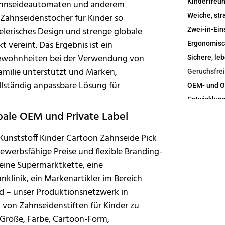
Zahnseideautomaten und anderem
Zahnseidenstocher für Kinder so
ielerisches Design und strenge globale
vereint. Das Ergebnis ist ein
 Gewohnheiten bei der Verwendung von
amilie unterstützt und Marken,
llständig anpassbare Lösung für
obale OEM und Private Label
unststoff Kinder Cartoon Zahnseide Pick
tbewerbsfähige Preise und flexible Branding-
 eine Supermarktkette, eine
linik, ein Markenartikler im Bereich
 – unser Produktionsnetzwerk in
Mundpflege
 von Zahnseidenstiften für Kinder zu
f Größe, Farbe, Cartoon-Form,