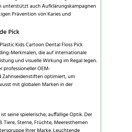
Sichere La
gn unterstützt auch Aufklärungskampagnen
Häufig gest
igen Prävention von Karies und
de Pick
astic Kids Cartoon Dental Floss Pick
ding-Merkmalen, die auf internationale
istung und visuelle Wirkung im Regal legen.
r professioneller OEM-
 Zahnseidenstiften optimiert, um
wusst mit globalen Marken in der
n
st seine spielerische, auffällige Optik. Der
 B. Tiere, Sterne, Früchte, Meeresthemen
ltersgruppe Ihrer Marke. Leuchtende