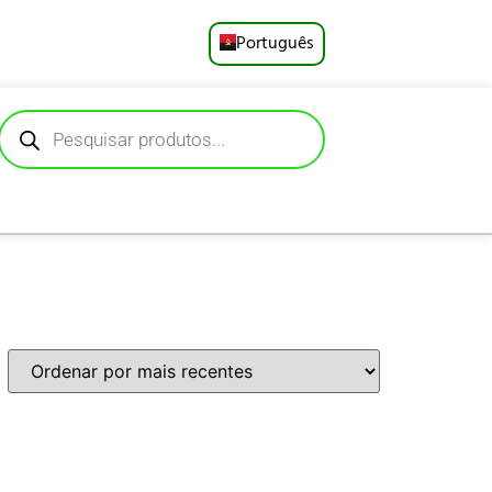
Português
English
Русский
Deutsch
Español
Français
العربية
日本語