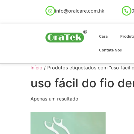
info@oralcare.com.hk
0
Casa
Produt
Contate Nos
Início
/ Produtos etiquetados com “uso fácil d
uso fácil do fio de
Apenas um resultado