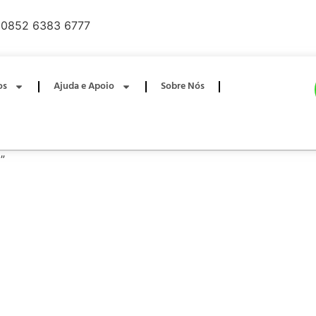
0852 6383 6777
os
Ajuda e Apoio
Sobre Nós
”