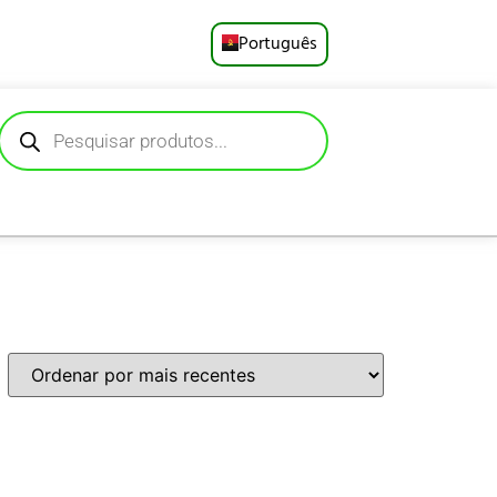
Português
English
Русский
Deutsch
Español
Français
العربية
日本語