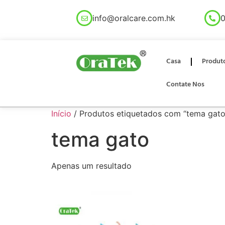
info@oralcare.com.hk
0
Casa
Produt
Contate Nos
Início
/ Produtos etiquetados com “tema gato
tema gato
Apenas um resultado